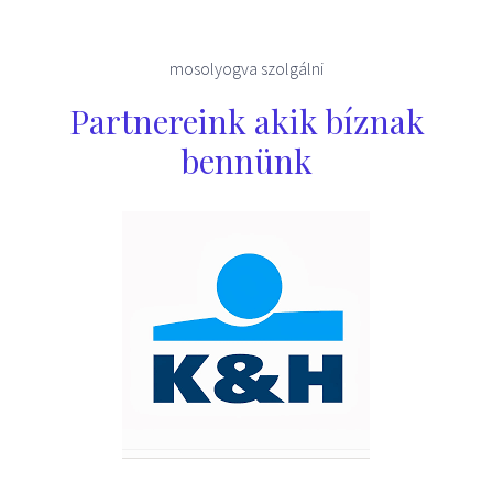
mosolyogva szolgálni
Partnereink akik bíznak
bennünk