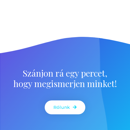
Szánjon rá egy percet,
hogy megismerjen minket!
Rólunk